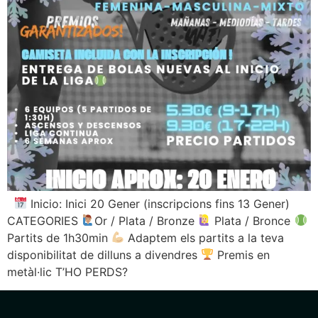
Inicio: Inici 20 Gener (inscripcions fins 13 Gener)
CATEGORIES
Or / Plata / Bronze
Plata / Bronce
Partits de 1h30min
Adaptem els partits a la teva
disponibilitat de dilluns a divendres
Premis en
metàl·lic T’HO PERDS?